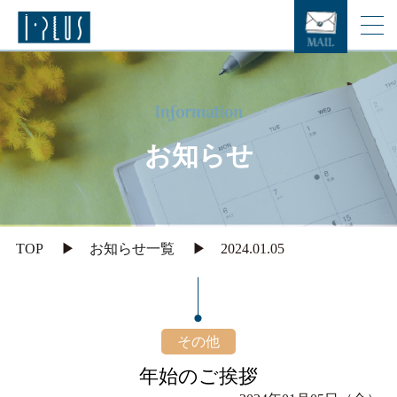
お
知
ら
せ
TOP
お知らせ一覧
2024.01.05
その他
年始のご挨拶