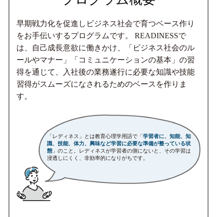
早期戦力化を促進しビジネス社会で育つベース作り
をお手伝いするプログラムです。 READINESSで
は、自己成長意欲に働きかけ、「ビジネス社会のル
ールやマナー」「コミュニケーションの基本」の習
得を通じて、入社後の業務遂行に必要な知識や技能
習得がスムーズになされるためのベースを作りま
す。
「レディネス」とは教育心理学用語で「
学習者に、知能、知
識、技能、体力、興味など学習に必要な準備が整っている状
態
」のこと。レディネスが学習者の側にないと、その学習は
浸透しにくく、非効率的になりがちです。