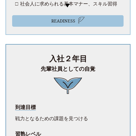
社会人に求められる基本マナー、スキル習得
READINESS
入社２年目
先輩社員としての自覚
到達目標
戦力となるための課題を見つける
習熟レベル