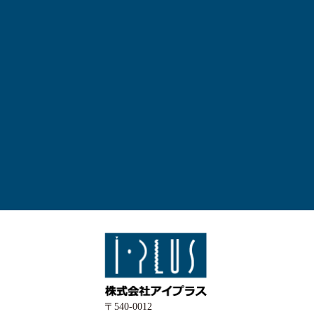
〒540-0012