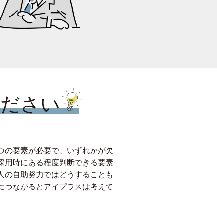
ください
つの要素が必要で、いずれかが欠
採用時にある程度判断できる要素
人の自助努力ではどうすることも
につながるとアイプラスは考えて